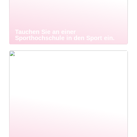
Tauchen Sie an einer
Sporthochschule in den Sport ein.