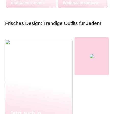
und Accessoires
Weihnachtslotterie
Frisches Design: Trendige Outfits für Jeden!
Jetzt auch in