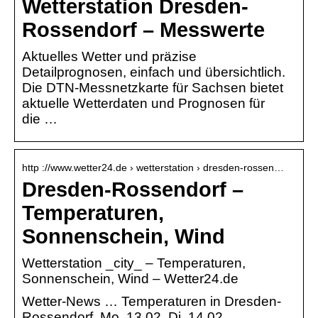
Wetterstation Dresden-
Rossendorf – Messwerte
Aktuelles Wetter und präzise
Detailprognosen, einfach und übersichtlich.
Die DTN-Messnetzkarte für Sachsen bietet
aktuelle Wetterdaten und Prognosen für
die …
http ://www.wetter24.de › wetterstation › dresden-rossen…
Dresden-Rossendorf –
Temperaturen,
Sonnenschein, Wind
Wetterstation _city_ – Temperaturen,
Sonnenschein, Wind – Wetter24.de
Wetter-News … Temperaturen in Dresden-
Rossendorf. Mo. 13.02. Di. 14.02. …