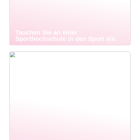
Tauchen Sie an einer
Sporthochschule in den Sport ein.