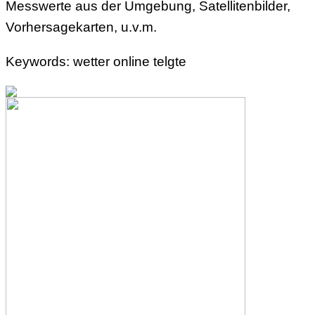
Messwerte aus der Umgebung, Satellitenbilder,
Vorhersagekarten, u.v.m.
Keywords: wetter online telgte