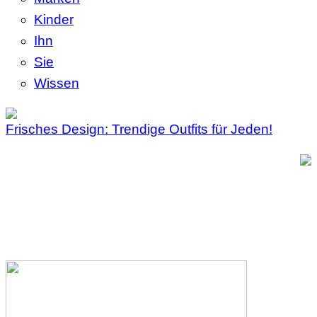
Kinder
Ihn
Sie
Wissen
Frisches Design: Trendige Outfits für Jeden!