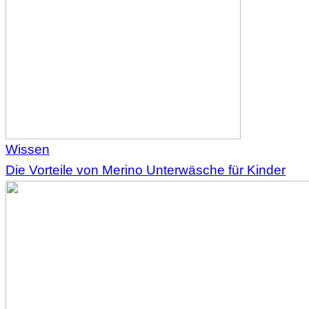
Wissen
Die Vorteile von Merino Unterwäsche für Kinder