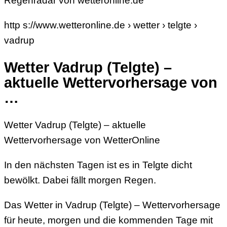
Regenradar von wetteronline.de
http s://www.wetteronline.de › wetter › telgte ›
vadrup
Wetter Vadrup (Telgte) –
aktuelle Wettervorhersage von
…
Wetter Vadrup (Telgte) – aktuelle
Wettervorhersage von WetterOnline
In den nächsten Tagen ist es in Telgte dicht
bewölkt. Dabei fällt morgen Regen.
Das Wetter in Vadrup (Telgte) – Wettervorhersage
für heute, morgen und die kommenden Tage mit