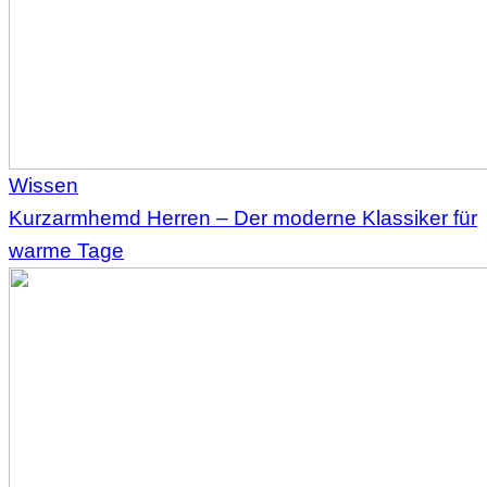
Wissen
Kurzarmhemd Herren – Der moderne Klassiker für
warme Tage