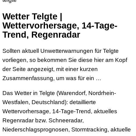
Wetter Telgte |
Wettervorhersage, 14-Tage-
Trend, Regenradar
Sollten aktuell Unwetterwarnungen für Telgte
vorliegen, so bekommen Sie diese hier am Kopf
der Seite angezeigt, mit einer kurzen
Zusammenfassung, um was für ein …
Das Wetter in Telgte (Warendorf, Nordrhein-
Westfalen, Deutschland): detaillierte
Wettervorhersage, 14-Tage-Trend, aktuelles
Regenradar bzw. Schneeradar,
Niederschlagsprognosen, Stormtracking, aktuelle