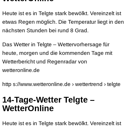
Heute ist es in Telgte stark bewölkt. Vereinzelt ist
etwas Regen möglich. Die Temperatur liegt in den
nächsten Stunden bei rund 8 Grad.
Das Wetter in Telgte – Wettervorhersage für
heute, morgen und die kommenden Tage mit
Wetterbericht und Regenradar von
wetteronline.de
http s://www.wetteronline.de › wettertrend › telgte
14-Tage-Wetter Telgte –
WetterOnline
Heute ist es in Telgte stark bewölkt. Vereinzelt ist