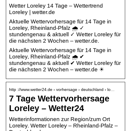
Wetter Loreley 14 Tage – Wettertrend
Loreley | wetter.de
Aktuelle Wettervorhersage für 14 Tage in
Loreley, Rheinland-Pfalz 🌧️ ✓
stundengenau & aktuell ✓ Wetter Loreley für
die nächsten 2 Wochen – wetter.de.
Aktuelle Wettervorhersage für 14 Tage in
Loreley, Rheinland-Pfalz 🌧️ ✔
stundengenau & aktuell ✔ Wetter Loreley für
die nächsten 2 Wochen – wetter.de ☀
http ://www.wetter24.de › vorhersage › deutschland › lo…
7 Tage Wettervorhersage
Loreley – Wetter24
Wetterinformationen zur Region/zum Ort
Loreley. Wetter Loreley – Rheinland-Pfalz –