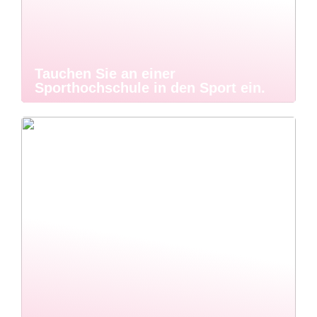
Tauchen Sie an einer
Sporthochschule in den Sport ein.