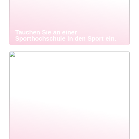
Tauchen Sie an einer
Sporthochschule in den Sport ein.