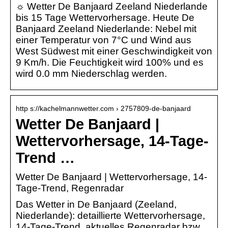
☼ Wetter De Banjaard Zeeland Niederlande
bis 15 Tage Wettervorhersage. Heute De
Banjaard Zeeland Niederlande: Nebel mit
einer Temperatur von 7°C und Wind aus
West Südwest mit einer Geschwindigkeit von
9 Km/h. Die Feuchtigkeit wird 100% und es
wird 0.0 mm Niederschlag werden.
http s://kachelmannwetter.com › 2757809-de-banjaard
Wetter De Banjaard |
Wettervorhersage, 14-Tage-
Trend …
Wetter De Banjaard | Wettervorhersage, 14-
Tage-Trend, Regenradar
Das Wetter in De Banjaard (Zeeland,
Niederlande): detaillierte Wettervorhersage,
14-Tage-Trend, aktuelles Regenradar bzw.