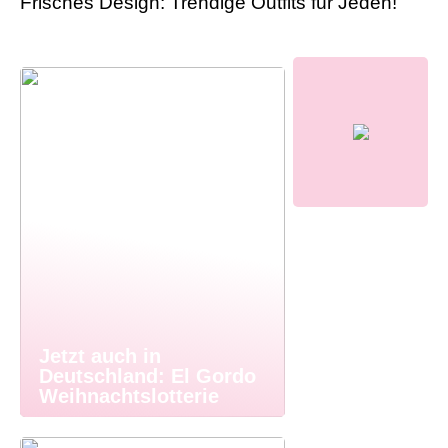
Frisches Design: Trendige Outfits für Jeden!
Jetzt auch in
Deutschland: El Gordo
Weihnachtslotterie