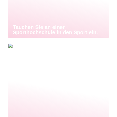
Tauchen Sie an einer
Sporthochschule in den Sport ein.