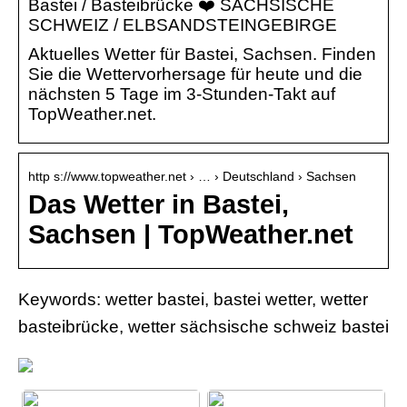
Bastei / Basteibrücke ❤️ SÄCHSISCHE
SCHWEIZ / ELBSANDSTEINGEBIRGE
Aktuelles Wetter für Bastei, Sachsen. Finden
Sie die Wettervorhersage für heute und die
nächsten 5 Tage im 3-Stunden-Takt auf
TopWeather.net.
http s://www.topweather.net › … › Deutschland › Sachsen
Das Wetter in Bastei,
Sachsen | TopWeather.net
Keywords: wetter bastei, bastei wetter, wetter
basteibrücke, wetter sächsische schweiz bastei