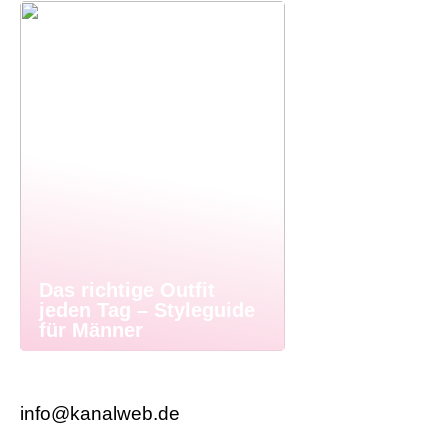
Das richtige Outfit
jeden Tag – Styleguide
für Männer
info@kanalweb.de