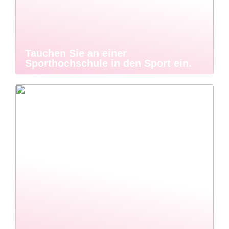
Tauchen Sie an einer
Sporthochschule in den Sport ein.