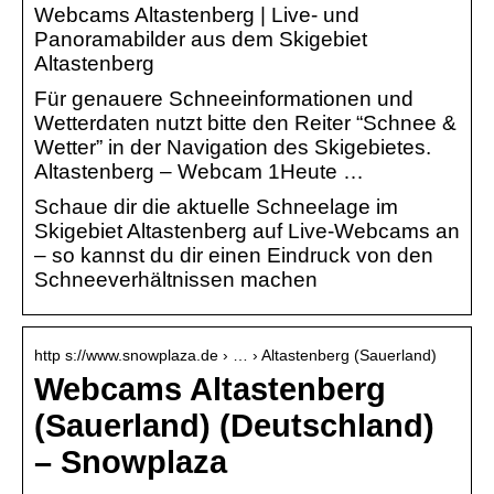
Webcams Altastenberg | Live- und
Panoramabilder aus dem Skigebiet
Altastenberg
Für genauere Schneeinformationen und
Wetterdaten nutzt bitte den Reiter “Schnee &
Wetter” in der Navigation des Skigebietes.
Altastenberg – Webcam 1Heute …
Schaue dir die aktuelle Schneelage im
Skigebiet Altastenberg auf Live-Webcams an
– so kannst du dir einen Eindruck von den
Schneeverhältnissen machen
http s://www.snowplaza.de › … › Altastenberg (Sauerland)
Webcams Altastenberg
(Sauerland) (Deutschland)
– Snowplaza