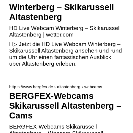
Winterberg – Skikarussell
Altastenberg
HD Live Webcam Winterberg – Skikarussell
Altastenberg | wetter.com
lll▷ Jetzt die HD Live Webcam Winterberg –
Skikarussell Altastenberg ansehen und rund
um die Uhr einen fantastischen Ausblick
über Altastenberg erleben.
http s://www.bergfex.de › altastenberg › webcams
BERGFEX-Webcams
Skikarussell Altastenberg –
Cams
BERGFEX-Webcams Skikarussell