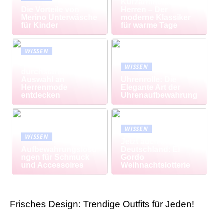
Kurzarmhemd
Die Vorteile von
Herren – Der
Merino Unterwäsche
moderne Klassiker
für Kinder
für warme Tage
WISSEN
Modisch
WISSEN
durchstarten: Große
Auswahl an
Uhrenrolle: Die
Herrenmode
Elegante Art der
entdecken
Uhrenaufbewahrung
WISSEN
WISSEN
Jetzt auch in
Aufbewahrungslösu
Deutschland: El
ngen für Schmuck
Gordo
und Accessoires
Weihnachtslotterie
Frisches Design: Trendige Outfits für Jeden!