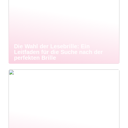
Die Wahl der Lesebrille: Ein
Leitfaden für die Suche nach der
perfekten Brille