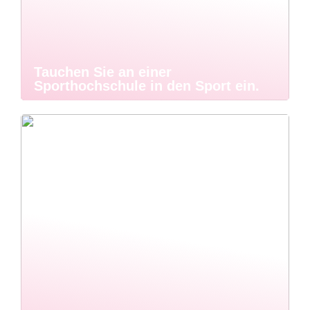
Tauchen Sie an einer
Sporthochschule in den Sport ein.