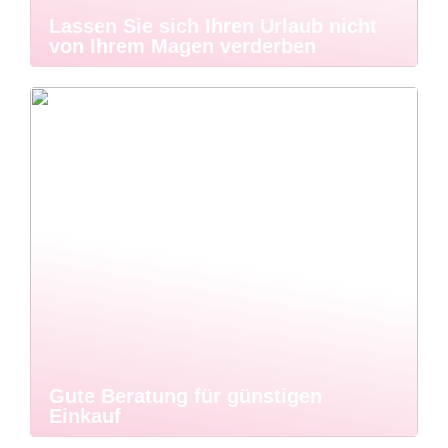
Lassen Sie sich Ihren Urlaub nicht
von Ihrem Magen verderben
Gute Beratung für günstigen
Einkauf