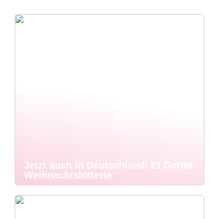
Jetzt auch in Deutschland: El Gordo
Weihnachtslotterie