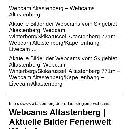
Webcam Altastenberg – Webcams
Altastenberg
Aktuelle Bilder der Webcams vom Skigebiet
Altastenberg: Webcam
Winterberg/Skikarussell Altastenberg 771m –
Webcam Altastenberg/Kapellenhang –
Livecam …
Aktuelle Bilder der Webcams vom Skigebiet
Altastenberg: Webcam
Winterberg/Skikarussell Altastenberg 771m –
Webcam Altastenberg/Kapellenhang –
Livecam Altastenberg
http s://www.altastenberg.de › urlaubsregion › webcams
Webcams Altastenberg |
Aktuelle Bilder Ferienwelt