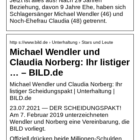
Jetzt ist alles aus! Nach 29 Jahren
Beziehung, davon 9 Jahre Ehe, haben sich
Schlagersänger Michael Wendler (46) und
Noch-Ehefrau Claudia (48) getrennt.
http s://www.bild.de › Unterhaltung › Stars und Leute
Michael Wendler und
Claudia Norberg: Ihr listiger
… – BILD.de
Michael Wendler und Claudia Norberg: Ihr
listiger Scheidungspakt | Unterhaltung |
BILD.de
23.07.2021 — DER SCHEIDUNGSPAKT!
Am 7. Februar 2019 unterzeichneten
Wendler und Norberg eine Vereinbarung, die
BILD vorliegt.
Offiziell drücken beide Millionen-Schulden,