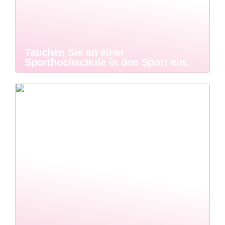
Tauchen Sie an einer
Sporthochschule in den Sport ein.