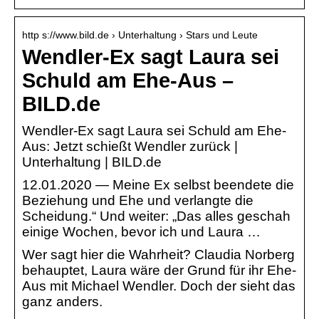
http s://www.bild.de › Unterhaltung › Stars und Leute
Wendler-Ex sagt Laura sei
Schuld am Ehe-Aus –
BILD.de
Wendler-Ex sagt Laura sei Schuld am Ehe-
Aus: Jetzt schießt Wendler zurück |
Unterhaltung | BILD.de
12.01.2020 — Meine Ex selbst beendete die
Beziehung und Ehe und verlangte die
Scheidung.“ Und weiter: „Das alles geschah
einige Wochen, bevor ich und Laura …
Wer sagt hier die Wahrheit? Claudia Norberg
behauptet, Laura wäre der Grund für ihr Ehe-
Aus mit Michael Wendler. Doch der sieht das
ganz anders.