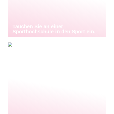
Tauchen Sie an einer
Sporthochschule in den Sport ein.