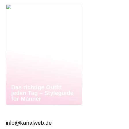
Das richtige Outfit
jeden Tag – Styleguide
für Männer
info@kanalweb.de