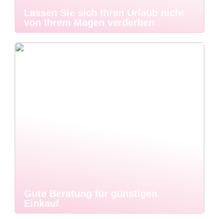
Lassen Sie sich Ihren Urlaub nicht
von Ihrem Magen verderben
Gute Beratung für günstigen
Einkauf