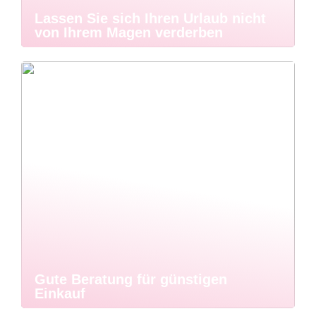
Lassen Sie sich Ihren Urlaub nicht
von Ihrem Magen verderben
Gute Beratung für günstigen
Einkauf