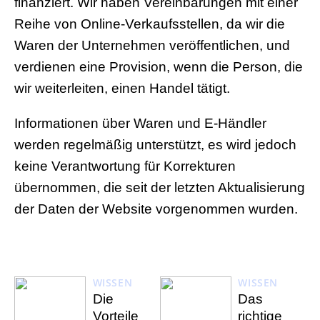
finanziert. Wir haben Vereinbarungen mit einer
Reihe von Online-Verkaufsstellen, da wir die
Waren der Unternehmen veröffentlichen, und
verdienen eine Provision, wenn die Person, die
wir weiterleiten, einen Handel tätigt.
Informationen über Waren und E-Händler
werden regelmäßig unterstützt, es wird jedoch
keine Verantwortung für Korrekturen
übernommen, die seit der letzten Aktualisierung
der Daten der Website vorgenommen wurden.
WISSEN
WISSEN
Die
Das
Vorteile
richtige