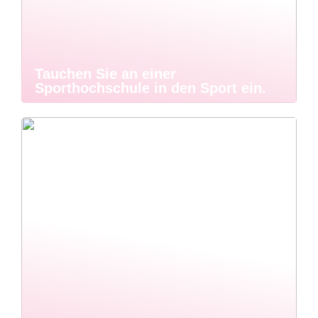
Tauchen Sie an einer
Sporthochschule in den Sport ein.