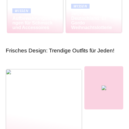
WISSEN
WISSEN
Jetzt auch in
Aufbewahrungslösu
Deutschland: El
ngen für Schmuck
Gordo
und Accessoires
Weihnachtslotterie
Frisches Design: Trendige Outfits für Jeden!