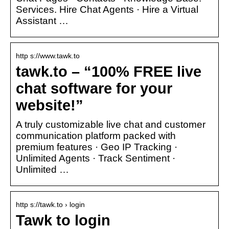
Services. Hire Chat Agents · Hire a Virtual
Assistant …
http s://www.tawk.to
tawk.to – “100% FREE live
chat software for your
website!”
A truly customizable live chat and customer
communication platform packed with
premium features · Geo IP Tracking ·
Unlimited Agents · Track Sentiment ·
Unlimited …
http s://tawk.to › login
Tawk to login