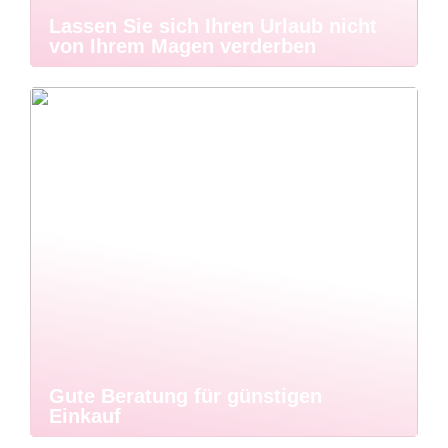
Lassen Sie sich Ihren Urlaub nicht
von Ihrem Magen verderben
Gute Beratung für günstigen
Einkauf