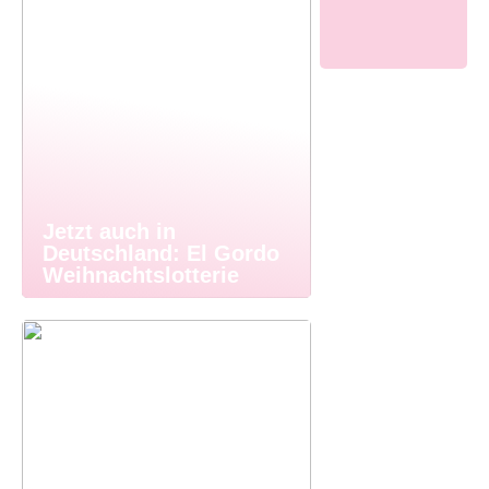
Jetzt auch in
Deutschland: El Gordo
Weihnachtslotterie