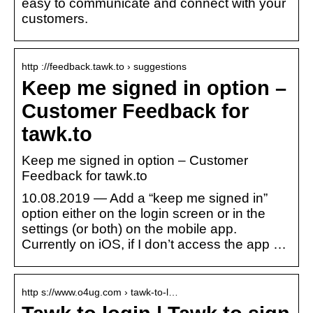
easy to communicate and connect with your
customers.
http ://feedback.tawk.to › suggestions
Keep me signed in option –
Customer Feedback for
tawk.to
Keep me signed in option – Customer
Feedback for tawk.to
10.08.2019 — Add a “keep me signed in”
option either on the login screen or in the
settings (or both) on the mobile app.
Currently on iOS, if I don’t access the app …
http s://www.o4ug.com › tawk-to-l…