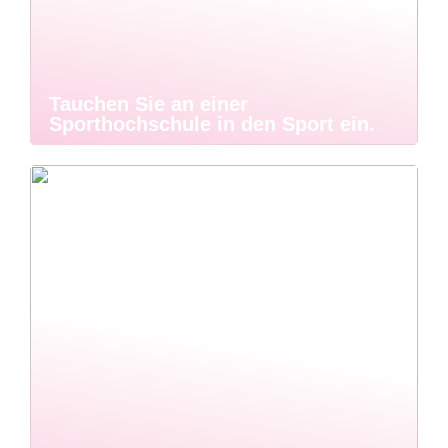
Tauchen Sie an einer
Sporthochschule in den Sport ein.