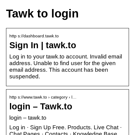
Tawk to login
http s://dashboard.tawk.to
Sign In | tawk.to
Log in to your tawk.to account. Invalid email
address. Unable to find user for the given
email address. This account has been
suspended.
http s://www.tawk.to › category › l…
login – Tawk.to
login – tawk.to
Log in · Sign Up Free. Products. Live Chat ·
Chat Pages · Contacts · Knowledge Base.