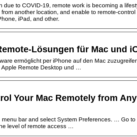
 due to COVID-19, remote work is becoming a lifest
rom another location, and enable to remote-control
hone, iPad, and other.
n Remote-Lösungen für Mac und i
ware ermöglicht per iPhone auf den Mac zuzugreif
n Apple Remote Desktop und …
rol Your Mac Remotely from Any
e menu bar and select System Preferences. … Go to 
the level of remote access …