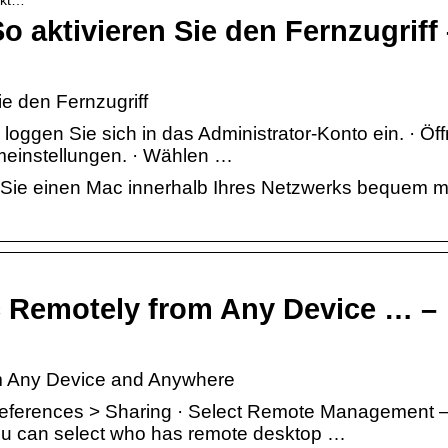
 aktivieren Sie den Fernzugriff 
e den Fernzugriff
oggen Sie sich in das Administrator-Konto ein. · Öf
emeinstellungen. · Wählen …
n Sie einen Mac innerhalb Ihres Netzwerks bequem m
 Remotely from Any Device … –
m Any Device and Anywhere
ferences > Sharing · Select Remote Management – 
ou can select who has remote desktop …