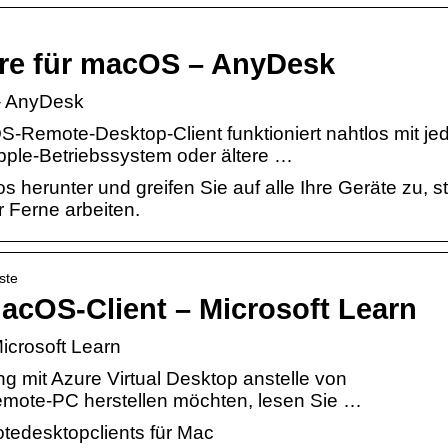
re für macOS – AnyDesk
– AnyDesk
-Remote-Desktop-Client funktioniert nahtlos mit j
ple-Betriebssystem oder ältere …
herunter und greifen Sie auf alle Ihre Geräte zu, s
r Ferne arbeiten.
ste
macOS-Client – Microsoft Learn
icrosoft Learn
 mit Azure Virtual Desktop anstelle von
mote-PC herstellen möchten, lesen Sie …
tedesktopclients für Mac