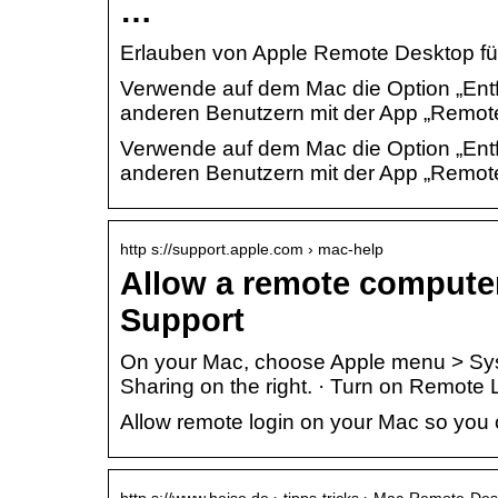
…
Erlauben von Apple Remote Desktop für
Verwende auf dem Mac die Option „Entf
anderen Benutzern mit der App „Remote
Verwende auf dem Mac die Option „Entf
anderen Benutzern mit der App „Remote
http s://support.apple.com › mac-help
Allow a remote computer
Support
On your Mac, choose Apple menu > Syste
Sharing on the right. · Turn on Remote L
Allow remote login on your Mac so you
http s://www.heise.de › tipps-tricks › Mac-Remote-De