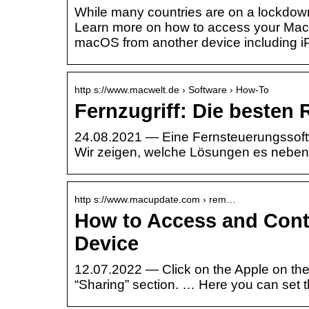
While many countries are on a lockdown
Learn more on how to access your Mac f
macOS from another device including iP
http s://www.macwelt.de › Software › How-To
Fernzugriff: Die beste
24.08.2021 — Eine Fernsteuerungssoft
Wir zeigen, welche Lösungen es nebe
http s://www.macupdate.com › rem…
How to Access and Cont
Device
12.07.2022 — Click on the Apple on th
“Sharing” section. … Here you can set 