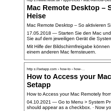
Mac Remote Desktop – So
Heise
Mac Remote Desktop – So aktivieren Si
17.05.2018 — Starten Sie den Mac und l
Sie auf dem jeweiligen Gerät die Syst
Mit Hilfe der Bildschirmfreigabe könne
einem anderen Mac fernsteuern.
http s://setapp.com › how-to › how-…
How to Access your Mac
Setapp
How to Access your Mac Remotely fro
04.10.2021 — Go to Menu > System Pre
should appear as a checkbox. · Now y