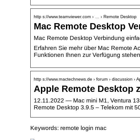
http s://www.teamviewer.com › … › Remote Desktop
Mac Remote Desktop Ve
Mac Remote Desktop Verbindung einfac
Erfahren Sie mehr über Mac Remote Ac
Funktionen Ihnen zur Verfügung stehen.
http s://www.mactechnews.de › forum › discussion › 
Apple Remote Desktop zä
12.11.2022 — Mac mini M1, Ventura 13.
Remote Desktop 3.9.5 – Telekom mit 5
Keywords: remote login mac