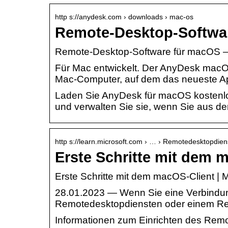
http s://anydesk.com › downloads › mac-os
Remote-Desktop-Softwa
Remote-Desktop-Software für macOS 
Für Mac entwickelt. Der AnyDesk macOS
Mac-Computer, auf dem das neueste Ap
Laden Sie AnyDesk für macOS kostenlos 
und verwalten Sie sie, wenn Sie aus de
http s://learn.microsoft.com › … › Remotedesktopdien
Erste Schritte mit dem 
Erste Schritte mit dem macOS-Client | M
28.01.2023 — Wenn Sie eine Verbindung
Remotedesktopdiensten oder einem Re
Informationen zum Einrichten des Remo