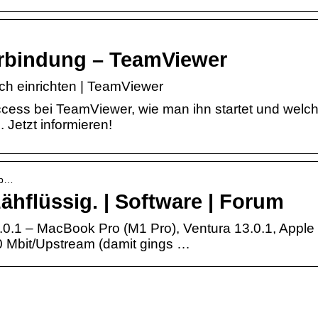
rbindung – TeamViewer
h einrichten | TeamViewer
cess bei TeamViewer, wie man ihn startet und welc
 Jetzt informieren!
Ap…
hflüssig. | Software | Forum
0.1 – MacBook Pro (M1 Pro), Ventura 13.0.1, Apple
0 Mbit/Upstream (damit gings …