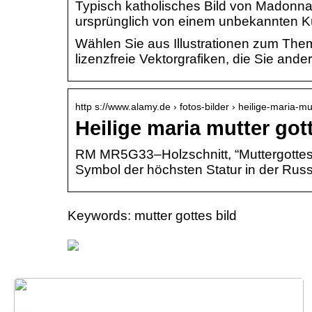
Typisch katholisches Bild von Madonna 
ursprünglich von einem unbekannten Kü
Wählen Sie aus Illustrationen zum Them
lizenzfreie Vektorgrafiken, die Sie and
http s://www.alamy.de › fotos-bilder › heilige-maria-m
Heilige maria mutter got
RM MR5G33–Holzschnitt, “Muttergottes 
Symbol der höchsten Statur in der Rus
Keywords: mutter gottes bild