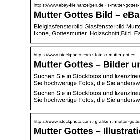
http s://www.ebay-kleinanzeigen.de › s-mutter-gottes-
Mutter Gottes Bild – eB
Bleiglasfensterbild Glasfensterbild Mut
Ikone, Gottesmutter ,Holzschnitt,Bild. 
http s://www.istockphoto.com › fotos › mutter-gottes
Mutter Gottes – Bilder u
Suchen Sie in Stockfotos und lizenzfre
Sie hochwertige Fotos, die Sie anders
Suchen Sie in Stockfotos und lizenzfre
Sie hochwertige Fotos, die Sie anders
http s://www.istockphoto.com › grafiken › mutter-gotte
Mutter Gottes – Illustra