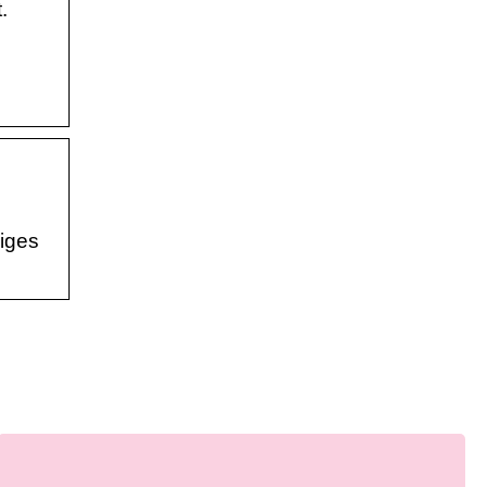
.
iges