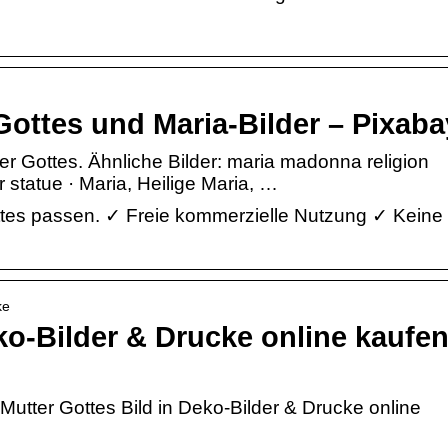
Gottes und Maria-Bilder – Pixaba
 Gottes. Ähnliche Bilder: maria madonna religion
 statue · Maria, Heilige Maria, …
Gottes passen. ✓ Freie kommerzielle Nutzung ✓ Keine
ke
ko-Bilder & Drucke online kaufen
utter Gottes Bild in Deko-Bilder & Drucke online