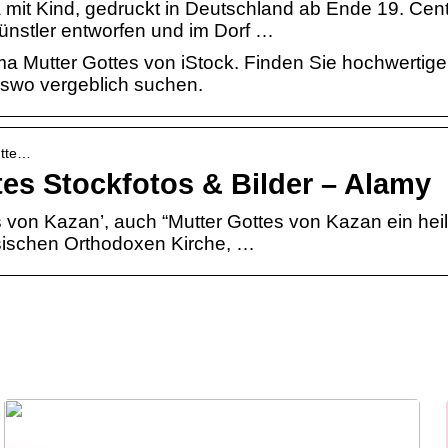
mit Kind, gedruckt in Deutschland ab Ende 19. Cent
nstler entworfen und im Dorf …
a Mutter Gottes von iStock. Finden Sie hochwertige
erswo vergeblich suchen.
utte…
tes Stockfotos & Bilder – Alamy
von Kazan’, auch “Mutter Gottes von Kazan ein heil
sischen Orthodoxen Kirche, …