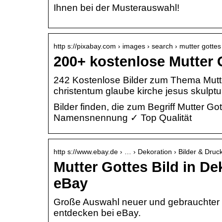
Ihnen bei der Musterauswahl!
http s://pixabay.com › images › search › mutter gottes
200+ kostenlose Mutter 
242 Kostenlose Bilder zum Thema Mutter
christentum glaube kirche jesus skulptur
Bilder finden, die zum Begriff Mutter 
Namensnennung ✓ Top Qualität
http s://www.ebay.de › … › Dekoration › Bilder & Druc
Mutter Gottes Bild in De
eBay
Große Auswahl neuer und gebrauchter M
entdecken bei eBay.