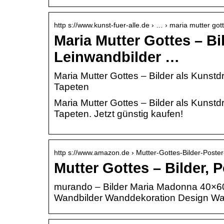
http s://www.kunst-fuer-alle.de › … › maria mutter got
Maria Mutter Gottes – Bi
Leinwandbilder …
Maria Mutter Gottes – Bilder als Kunstd
Tapeten
Maria Mutter Gottes – Bilder als Kunstd
Tapeten. Jetzt günstig kaufen!
http s://www.amazon.de › Mutter-Gottes-Bilder-Post
Mutter Gottes – Bilder, 
murando – Bilder Maria Madonna 40×60
Wandbilder Wanddekoration Design Wan