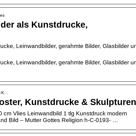
tes
lder als Kunstdrucke,
rucke, Leinwandbilder, gerahmte Bilder, Glasbilder u
rucke, Leinwandbilder, gerahmte Bilder, Glasbilder u
er-K…
Poster, Kunstdrucke & Skulpture
 cm Vlies Leinwandbild 1 tlg Kunstdruck modern
d Bild – Mutter Gottes Religion h-C-0193- …