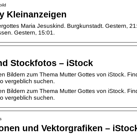
bild
ay Kleinanzeigen
tergottes Maria Jesuskind. Burgkunstadt. Gestern, 21
Essen. Gestern, 15:01.
nd Stockfotos – iStock
ien Bildern zum Thema Mutter Gottes von iStock. Fi
wo vergeblich suchen.
ien Bildern zum Thema Mutter Gottes von iStock. Fi
wo vergeblich suchen.
s
tionen und Vektorgrafiken – iStoc