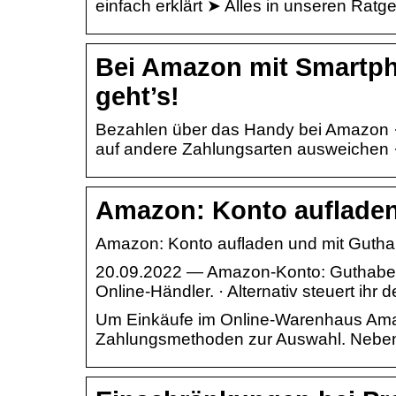
einfach erklärt ➤ Alles in unseren Ratge
Bei Amazon mit Smartp
geht’s!
Bezahlen über das Handy bei Amazon · S
auf andere Zahlungsarten ausweichen ·
Amazon: Konto aufladen
Amazon: Konto aufladen und mit Guth
20.09.2022 — Amazon-Konto: Guthaben 
Online-Händler. · Alternativ steuert ih
Um Einkäufe im Online-Warenhaus Ama
Zahlungsmethoden zur Auswahl. Neben