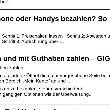
ber!
hone oder Handys bezahlen? So
chritt 1: Freischalten lassen · Schritt 2: Abwarten 
 Schritt 3: Abrechnung über …
 und mit Guthaben zahlen – GI
aben zahlen
aufladen · Öffnet die dafür vorgesehene Seite bei
r den Bereich „Mein Konto“ an und …
zon zu bezahlen, stehen verschiedene
 gängigen Optionen wie der Überweisung..