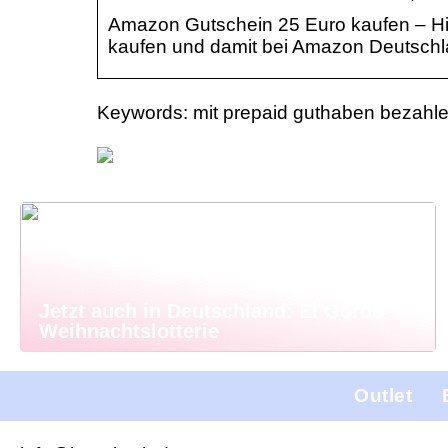
Amazon Gutschein 25 Euro kaufen – H
kaufen und damit bei Amazon Deutsch
Keywords: mit prepaid guthaben bezah
Jetzt auch in Deutschland: El Gordo
Weihnachtslotterie
Outlet