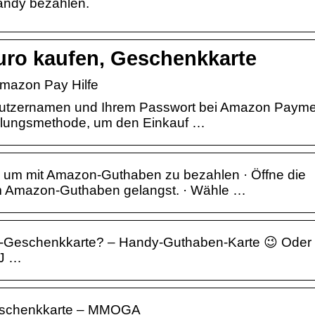
Handy bezahlen.
ro kaufen, Geschenkkarte
Amazon Pay Hilfe
nutzernamen und Ihrem Passwort bei Amazon Paym
hlungsmethode, um den Einkauf …
 um mit Amazon-Guthaben zu bezahlen · Öffne die
um Amazon-Guthaben gelangst. · Wähle …
n-Geschenkkarte? – Handy-Guthaben-Karte 😉 Oder
8J …
eschenkkarte – MMOGA