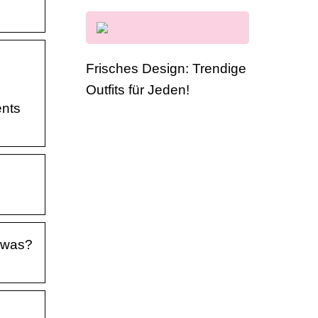
Frisches Design: Trendige
Outfits für Jeden!
ents
 was?