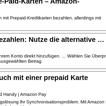
e-Paid-Karten – Amazon-
 mit Prepaid-Kreditkarten bezahlen, allerdings mit
ahlen: Nutze die alternative …
hrem Konto direkt hinzufügen. … Wählen Sie Überpr
ausgewählten Betrag.
ch mit einer prepaid Karte
nd Handy | Amazon Pay
ngslösung Ihr Synchronisationsproblem. Mit Amazon