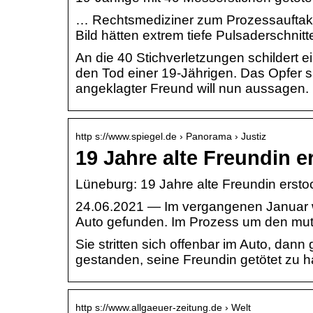
… Rechtsmediziner zum Prozessauftakt 
Bild hätten extrem tiefe Pulsaderschnit
An die 40 Stichverletzungen schildert
den Tod einer 19-Jährigen. Das Opfer s
angeklagter Freund will nun aussagen.
http s://www.spiegel.de › Panorama › Justiz
19 Jahre alte Freundin e
Lüneburg: 19 Jahre alte Freundin erst
24.06.2021 — Im vergangenen Januar wu
Auto gefunden. Im Prozess um den mu
Sie stritten sich offenbar im Auto, dann 
gestanden, seine Freundin getötet zu ha
http s://www.allgaeuer-zeitung.de › Welt