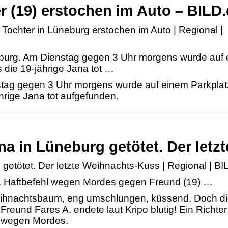
er (19) erstochen im Auto – BILD
 Tochter in Lüneburg erstochen im Auto | Regional |
burg. Am Dienstag gegen 3 Uhr morgens wurde auf
die 19-jährige Jana tot …
tag gegen 3 Uhr morgens wurde auf einem Parkplat
rige Jana tot aufgefunden.
a in Lüneburg getötet. Der letz
etötet. Der letzte Weihnachts-Kuss | Regional | BI
s. Haftbefehl wegen Mordes gegen Freund (19) …
eihnachtsbaum, eng umschlungen, küssend. Doch d
 Freund Fares A. endete laut Kripo blutig! Ein Richte
l wegen Mordes.