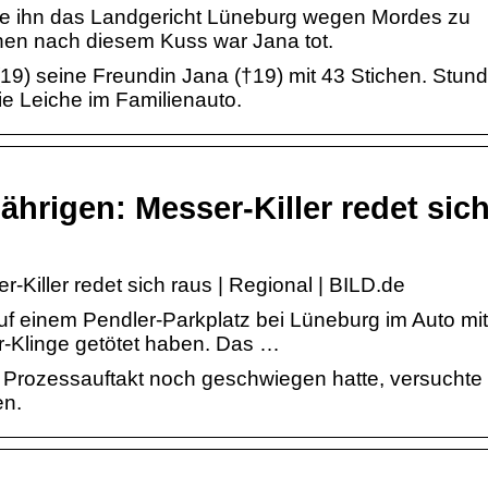
te ihn das Landgericht Lüneburg wegen Mordes zu
chen nach diesem Kuss war Jana tot.
(19) seine Freundin Jana (†19) mit 43 Stichen. Stun
ie Leiche im Familienauto.
hrigen: Messer-Killer redet sic
Killer redet sich raus | Regional | BILD.de
auf einem Pendler-Parkplatz bei Lüneburg im Auto mit
-Klinge getötet haben. Das …
Prozessauftakt noch geschwiegen hatte, versuchte 
en.