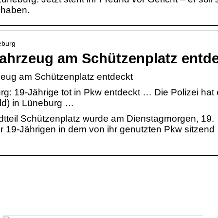
 haben.
eburg
 Fahrzeug am Schützenplatz entd
rzeug am Schützenplatz entdeckt
19-Jährige tot in Pkw entdeckt … Die Polizei hat 
ild) in Lüneburg …
dtteil Schützenplatz wurde am Dienstagmorgen, 19.
r 19-Jährigen in dem von ihr genutzten Pkw sitzend