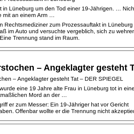
in Lüneburg um den Tod einer 19-Jährigen. … Nicht
te mit an einem Arm …
 ein Rechtsmediziner zum Prozessauftakt in Lünebur
aß im Auto und versuchte vergeblich, sich zu wehren
 Eine Trennung stand im Raum.
rstochen – Angeklagter gesteht T
ochen – Angeklagter gesteht Tat – DER SPIEGEL
rde eine 19 Jahre alte Frau in Lüneburg tot in ei
tmaßlichen Mord an der …
griff er zum Messer: Ein 19-Jähriger hat vor Gericht
ben. Offenbar wollte er die Trennung nicht akzeptie