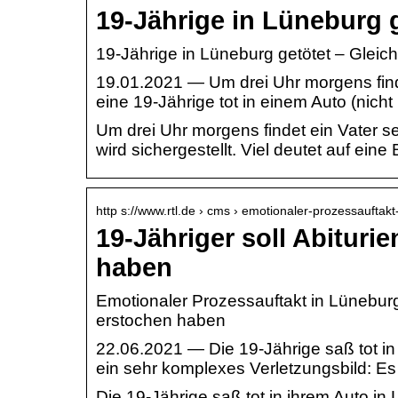
19-Jährige in Lüneburg g
19-Jährige in Lüneburg getötet – Gleich
19.01.2021 — Um drei Uhr morgens finde
eine 19-Jährige tot in einem Auto (nicht 
Um drei Uhr morgens findet ein Vater se
wird sichergestellt. Viel deutet auf ein
http s://www.rtl.de › cms › emotionaler-prozessauftakt
19-Jähriger soll Abitur
haben
Emotionaler Prozessauftakt in Lüneburg
erstochen haben
22.06.2021 — Die 19-Jährige saß tot in
ein sehr komplexes Verletzungsbild: E
Die 19-Jährige saß tot in ihrem Auto in L