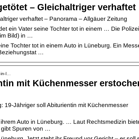
etötet – Gleichaltriger verhaftet
altriger verhaftet – Panorama – Allgäuer Zeitung
t ein Vater seine Tochter tot in einem … Die Polizei
im Bild) in …
ine Tochter tot in einem Auto in Lüneburg. Ein Mess
e Beziehungstat …
-in-l…
ientin mit Küchenmesser erstoche
: 19-Jähriger soll Abiturientin mit Küchenmesser
 ihrem Auto in Lüneburg. … Laut Rechtsmedizin biete
s gibt Spuren von …
üneburg. Jetzt steht ihr Freund vor Gericht – er soll 