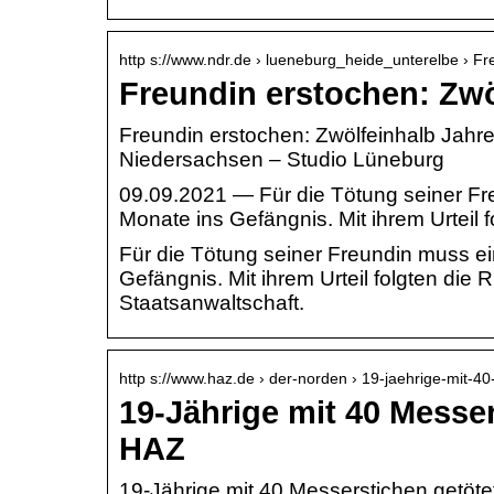
http s://www.ndr.de › lueneburg_heide_unterelbe › F
Freundin erstochen: Zwö
Freundin erstochen: Zwölfeinhalb Jahre
Niedersachsen – Studio Lüneburg
09.09.2021 — Für die Tötung seiner Fre
Monate ins Gefängnis. Mit ihrem Urteil 
Für die Tötung seiner Freundin muss ei
Gefängnis. Mit ihrem Urteil folgten die
Staatsanwaltschaft.
http s://www.haz.de › der-norden › 19-jaehrige-mit-
19-Jährige mit 40 Messe
HAZ
19-Jährige mit 40 Messerstichen getöte