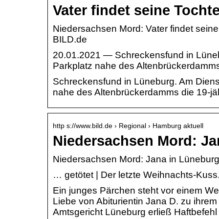
Vater findet seine Tocht
Niedersachsen Mord: Vater findet seine
BILD.de
20.01.2021 — Schreckensfund in Lüne
Parkplatz nahe des Altenbrückerdamms 
Schreckensfund in Lüneburg. Am Diens
nahe des Altenbrückerdamms die 19-jäh
http s://www.bild.de › Regional › Hamburg aktuell
Niedersachsen Mord: Jan
Niedersachsen Mord: Jana in Lüneburg g
… getötet | Der letzte Weihnachts-Kus
Ein junges Pärchen steht vor einem W
Liebe von Abiturientin Jana D. zu ihrem
Amtsgericht Lüneburg erließ Haftbefeh