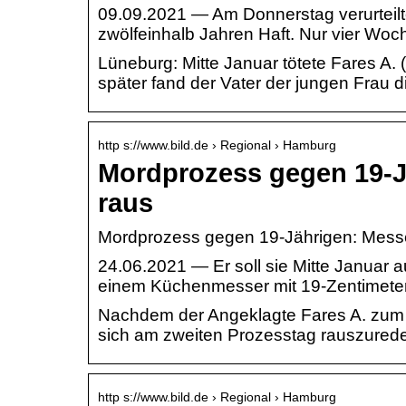
09.09.2021 — Am Donnerstag verurteil
zwölfeinhalb Jahren Haft. Nur vier Wo
Lüneburg: Mitte Januar tötete Fares A. 
später fand der Vater der jungen Frau d
http s://www.bild.de › Regional › Hamburg
Mordprozess gegen 19-Jä
raus
Mordprozess gegen 19-Jährigen: Messer-
24.06.2021 — Er soll sie Mitte Januar 
einem Küchenmesser mit 19-Zentimeter
Nachdem der Angeklagte Fares A. zum 
sich am zweiten Prozesstag rauszured
http s://www.bild.de › Regional › Hamburg