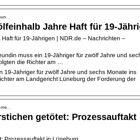
reun…
lfeinhalb Jahre Haft für 19-Jähr
 Haft für 19-Jährigen | NDR.de – Nachrichten –
undin muss ein 19-Jähriger für zwölf Jahre und sec
folgten die Richter am …
n 19-Jähriger für zwölf Jahre und sechs Monate ins
 Richter am Landgericht Lüneburg der Forderung der
40-me…
rstichen getötet: Prozessauftakt
t: Prozessauftakt in Lüneburg