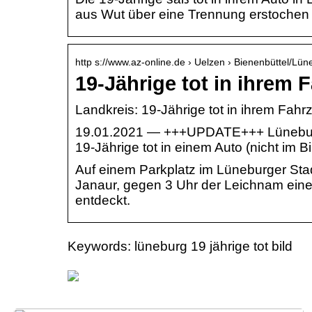
aus Wut über eine Trennung erstochen
http s://www.az-online.de › Uelzen › Bienenbüttel/Lün
19-Jährige tot in ihrem
Landkreis: 19-Jährige tot in ihrem Fah
19.01.2021 — +++UPDATE+++ Lüneburg: 
19-Jährige tot in einem Auto (nicht im B
Auf einem Parkplatz im Lüneburger Sta
Janaur, gegen 3 Uhr der Leichnam eine
entdeckt.
Keywords: lüneburg 19 jährige tot bild