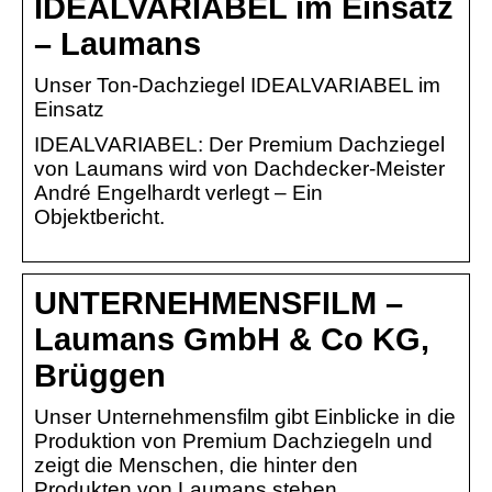
IDEALVARIABEL im Einsatz
– Laumans
Unser Ton-Dachziegel IDEALVARIABEL im
Einsatz
IDEALVARIABEL: Der Premium Dachziegel
von Laumans wird von Dachdecker-Meister
André Engelhardt verlegt – Ein
Objektbericht.
UNTERNEHMENSFILM –
Laumans GmbH & Co KG,
Brüggen
Unser Unternehmensfilm gibt Einblicke in die
Produktion von Premium Dachziegeln und
zeigt die Menschen, die hinter den
Produkten von Laumans stehen.