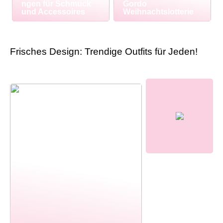
ngen für Schmuck
Gordo
und Accessoires
Weihnachtslotterie
Frisches Design: Trendige Outfits für Jeden!