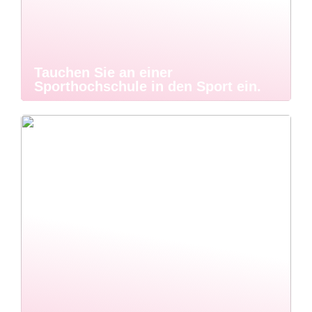
Tauchen Sie an einer
Sporthochschule in den Sport ein.