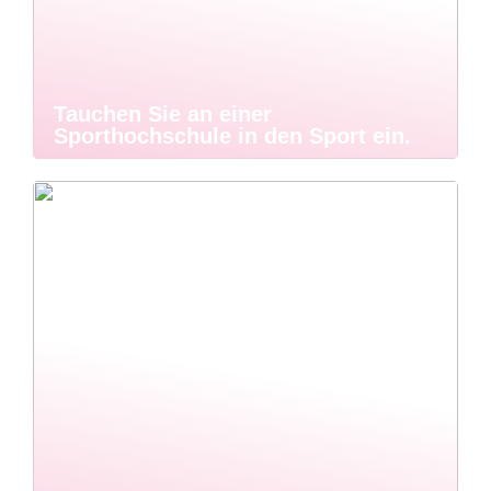
Tauchen Sie an einer
Sporthochschule in den Sport ein.