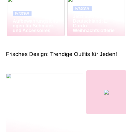
WISSEN
WISSEN
Jetzt auch in
Aufbewahrungslösu
Deutschland: El
ngen für Schmuck
Gordo
und Accessoires
Weihnachtslotterie
Frisches Design: Trendige Outfits für Jeden!