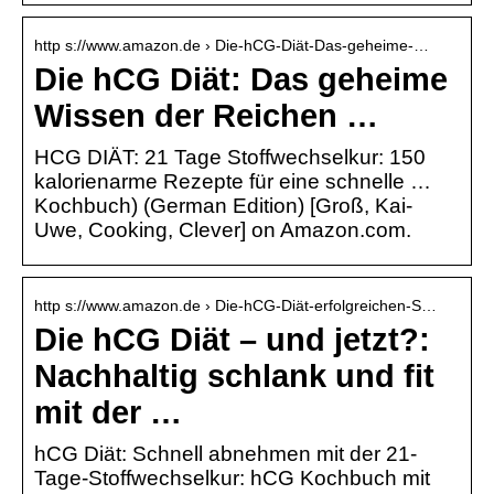
http s://www.amazon.de › Die-hCG-Diät-Das-geheime-…
Die hCG Diät: Das geheime
Wissen der Reichen …
HCG DIÄT: 21 Tage Stoffwechselkur: 150
kalorienarme Rezepte für eine schnelle …
Kochbuch) (German Edition) [Groß, Kai-
Uwe, Cooking, Clever] on Amazon.com.
http s://www.amazon.de › Die-hCG-Diät-erfolgreichen-S…
Die hCG Diät – und jetzt?:
Nachhaltig schlank und fit
mit der …
hCG Diät: Schnell abnehmen mit der 21-
Tage-Stoffwechselkur: hCG Kochbuch mit