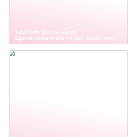
Tauchen Sie an einer
Sporthochschule in den Sport ein.