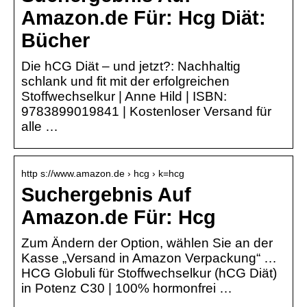
Amazon.de Für: Hcg Diät:
Bücher
Die hCG Diät – und jetzt?: Nachhaltig
schlank und fit mit der erfolgreichen
Stoffwechselkur | Anne Hild | ISBN:
9783899019841 | Kostenloser Versand für
alle …
http s://www.amazon.de › hcg › k=hcg
Suchergebnis Auf
Amazon.de Für: Hcg
Zum Ändern der Option, wählen Sie an der
Kasse „Versand in Amazon Verpackung“ …
HCG Globuli für Stoffwechselkur (hCG Diät)
in Potenz C30 | 100% hormonfrei …