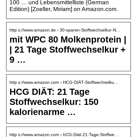
100 … und Lebensmittelliste (German
Edition) [Zoeller, Miriam] on Amazon.com.
http s://www.amazon.de › 30-sparen-Stoffwechselkur-N…
mit WPC 80 Molkenprotein |
| 21 Tage Stoffwechselkur +
9 …
http s://www.amazon.com › HCG-DIÄT-Stoffwechselku…
HCG DIÄT: 21 Tage
Stoffwechselkur: 150
kalorienarme …
http s://www.amazon.com › hCG-Diät-21-Tage-Stoffwe…