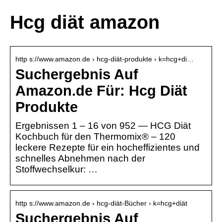
Hcg diät amazon
http s://www.amazon.de › hcg-diät-produkte › k=hcg+di…
Suchergebnis Auf
Amazon.de Für: Hcg Diät
Produkte
Ergebnissen 1 – 16 von 952 — HCG Diät
Kochbuch für den Thermomix® – 120
leckere Rezepte für ein hocheffizientes und
schnelles Abnehmen nach der
Stoffwechselkur: …
http s://www.amazon.de › hcg-diät-Bücher › k=hcg+diät
Suchergebnis Auf