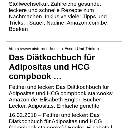
Stoffwechselkur. Zahlreiche gesunde,
leckere und schnelle Rezepte zum
Nachmachen. Inklusive vieler Tipps und
Tricks. : Sauer, Nadine: Amazon.com.be:
Boeken
http s://www.pinterest.de › … › Essen Und Trinken
Das Diätkochbuch für
Adipositas und HCG
compbook …
Fettfrei und lecker: Das Diätkochbuch für
Adipositas und HCG compbook starcooks:
Amazon.de: Elisabeth Engler: Bücher |
Lecker, Adipositas, Einfache gerichte
16.02.2018 – Fettfrei und lecker: Das
Diätkochbuch für Adipositas und HCG
(compbook starcooks) | Engler, Elisabeth |