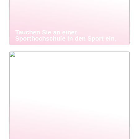
Tauchen Sie an einer
Sporthochschule in den Sport ein.