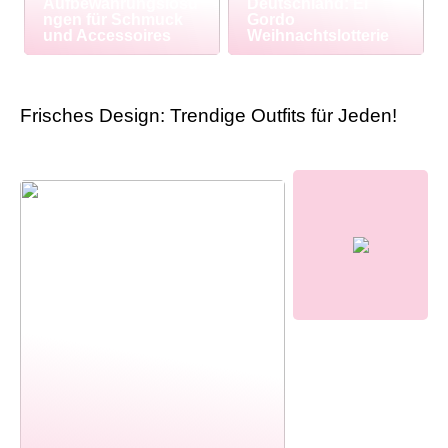
Aufbewahrungslösu
Deutschland: El
ngen für Schmuck
Gordo
und Accessoires
Weihnachtslotterie
Frisches Design: Trendige Outfits für Jeden!