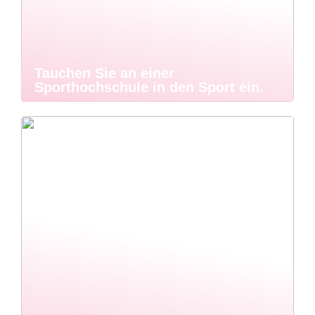
Tauchen Sie an einer
Sporthochschule in den Sport ein.