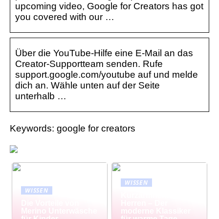
upcoming video, Google for Creators has got
you covered with our …
Über die YouTube-Hilfe eine E-Mail an das
Creator-Supportteam senden. Rufe
support.google.com/youtube auf und melde
dich an. Wähle unten auf der Seite
unterhalb …
Keywords: google for creators
WISSEN
WISSEN
Kurzarmhemd
Die Vorteile von
Herren – Der
Merino Unterwäsche
moderne Klassiker
für Kinder
für warme Tage