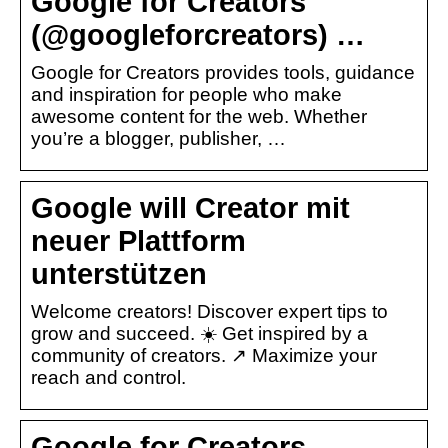
Google for Creators
(@googleforcreators) …
Google for Creators provides tools, guidance
and inspiration for people who make
awesome content for the web. Whether
you’re a blogger, publisher, …
Google will Creator mit
neuer Plattform
unterstützen
Welcome creators! Discover expert tips to
grow and succeed. ☀️ Get inspired by a
community of creators. ↗️ Maximize your
reach and control.
Google for Creators