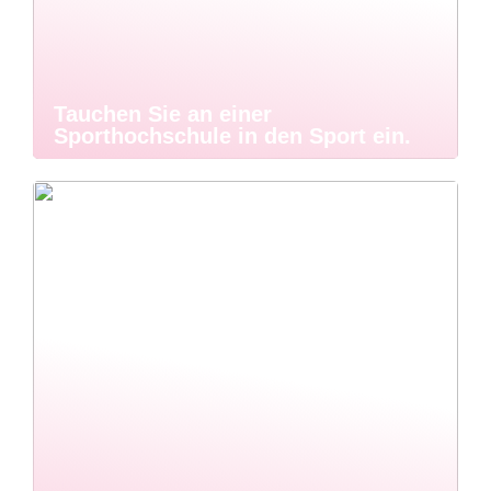
Tauchen Sie an einer
Sporthochschule in den Sport ein.