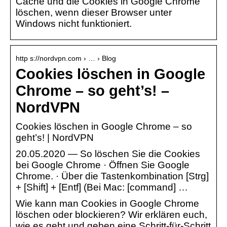
Cache und die Cookies in Google Chrome
löschen, wenn dieser Browser unter
Windows nicht funktioniert.
http s://nordvpn.com › … › Blog
Cookies löschen in Google
Chrome – so geht’s! –
NordVPN
Cookies löschen in Google Chrome – so
geht’s! | NordVPN
20.05.2020 — So löschen Sie die Cookies
bei Google Chrome · Öffnen Sie Google
Chrome. · Über die Tastenkombination [Strg]
+ [Shift] + [Entf] (Bei Mac: [command] …
Wie kann man Cookies in Google Chrome
löschen oder blockieren? Wir erklären euch,
wie es geht und geben eine Schritt-für-Schritt