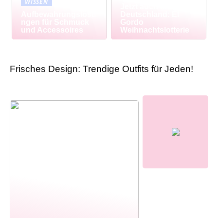
WISSEN
Jetzt auch in
Aufbewahrungslösu
Deutschland: El
ngen für Schmuck
Gordo
und Accessoires
Weihnachtslotterie
Frisches Design: Trendige Outfits für Jeden!