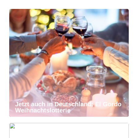
Jetzt auch in Deutschland: El Gordo
Weihnachtslotterie