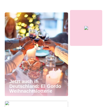
Jetzt auch in
Deutschland: El Gordo
Weihnachtslotterie