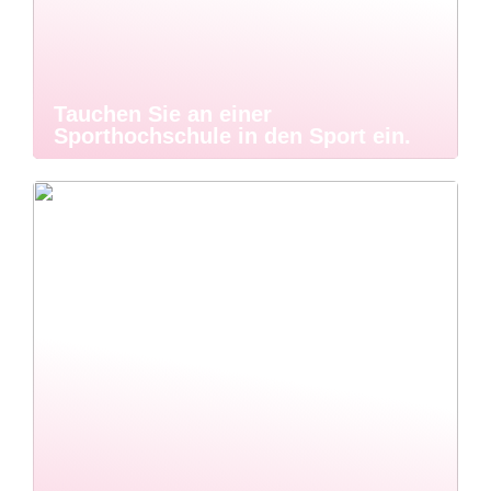
Tauchen Sie an einer
Sporthochschule in den Sport ein.