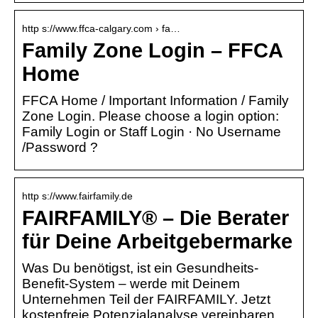
http s://www.ffca-calgary.com › fa…
Family Zone Login – FFCA
Home
FFCA Home / Important Information / Family
Zone Login. Please choose a login option:
Family Login or Staff Login · No Username
/Password ?
http s://www.fairfamily.de
FAIRFAMILY® – Die Berater
für Deine Arbeitgebermarke
Was Du benötigst, ist ein Gesundheits-
Benefit-System – werde mit Deinem
Unternehmen Teil der FAIRFAMILY. Jetzt
kostenfreie Potenzialanalyse vereinbaren.