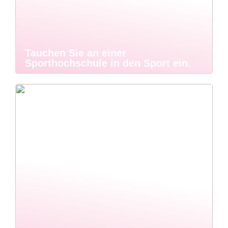
Tauchen Sie an einer
Sporthochschule in den Sport ein.