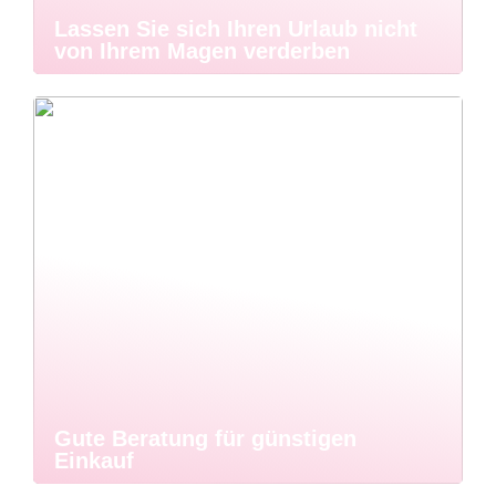
Lassen Sie sich Ihren Urlaub nicht
von Ihrem Magen verderben
Gute Beratung für günstigen
Einkauf