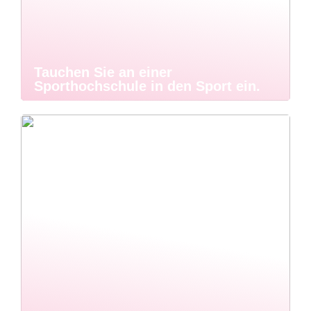
Tauchen Sie an einer
Sporthochschule in den Sport ein.