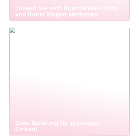
Lassen Sie sich Ihren Urlaub nicht
von Ihrem Magen verderben
Gute Beratung für günstigen
Einkauf