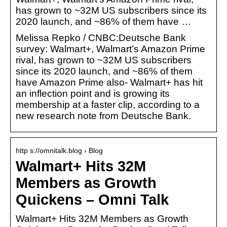
has grown to ~32M US subscribers since its
2020 launch, and ~86% of them have …
Melissa Repko / CNBC:Deutsche Bank
survey: Walmart+, Walmart’s Amazon Prime
rival, has grown to ~32M US subscribers
since its 2020 launch, and ~86% of them
have Amazon Prime also- Walmart+ has hit
an inflection point and is growing its
membership at a faster clip, according to a
new research note from Deutsche Bank.
http s://omnitalk.blog › Blog
Walmart+ Hits 32M
Members as Growth
Quickens – Omni Talk
Walmart+ Hits 32M Members as Growth