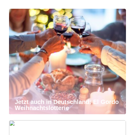
Jetzt auch in Deutschland: El Gordo
Weihnachtslotterie