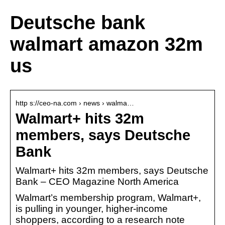
Deutsche bank
walmart amazon 32m
us
http s://ceo-na.com › news › walma…
Walmart+ hits 32m
members, says Deutsche
Bank
Walmart+ hits 32m members, says Deutsche
Bank – CEO Magazine North America
Walmart’s membership program, Walmart+,
is pulling in younger, higher-income
shoppers, according to a research note