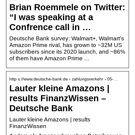
Brian Roemmele on Twitter:
“I was speaking at a
Confrence call in …
Deutsche Bank survey: Walmart+, Walmart’s
Amazon Prime rival, has grown to ~32M US
subscribers since its 2020 launch, and ~86%
of them have Amazon Prime …
http s://www.deutsche-bank.de › zahlungsverkehr › 05-…
Lauter kleine Amazons |
results FinanzWissen –
Deutsche Bank
Lauter kleine Amazons | results
FinanzWissen