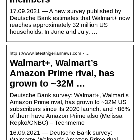
17.09.2021 — A new survey published by
Deutsche Bank estimates that Walmart+ now
reaches approximately 32 million US
households. In June and July, …
http s://www.latestnigeriannews.com › …
Walmart+, Walmart’s
Amazon Prime rival, has
grown to ~32M …
Deutsche Bank survey: Walmart+, Walmart’s
Amazon Prime rival, has grown to ~32M US
subscribers since its 2020 launch, and ~86%
of them have Amazon Prime also (Melissa
Repko/CNBC) – Techmeme
16.09.2021 — Deutsche Bank survey:
Walmart+, Walmart’s Amazon Prime rival,