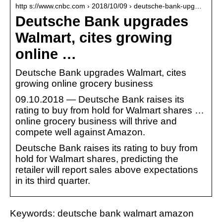
http s://www.cnbc.com › 2018/10/09 › deutsche-bank-upg…
Deutsche Bank upgrades
Walmart, cites growing
online …
Deutsche Bank upgrades Walmart, cites
growing online grocery business
09.10.2018 — Deutsche Bank raises its
rating to buy from hold for Walmart shares …
online grocery business will thrive and
compete well against Amazon.
Deutsche Bank raises its rating to buy from
hold for Walmart shares, predicting the
retailer will report sales above expectations
in its third quarter.
Keywords: deutsche bank walmart amazon