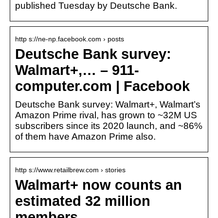
published Tuesday by Deutsche Bank.
http s://ne-np.facebook.com › posts
Deutsche Bank survey:
Walmart+,… – 911-
computer.com | Facebook
Deutsche Bank survey: Walmart+, Walmart’s
Amazon Prime rival, has grown to ~32M US
subscribers since its 2020 launch, and ~86%
of them have Amazon Prime also.
http s://www.retailbrew.com › stories
Walmart+ now counts an
estimated 32 million
members