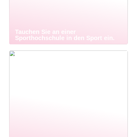
Tauchen Sie an einer
Sporthochschule in den Sport ein.