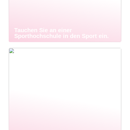
Tauchen Sie an einer
Sporthochschule in den Sport ein.