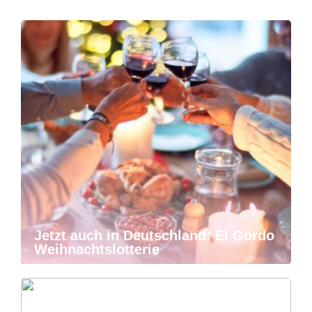
Jetzt auch in Deutschland: El Gordo
Weihnachtslotterie