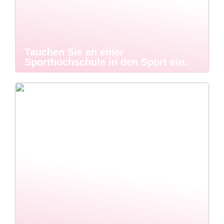
Tauchen Sie an einer
Sporthochschule in den Sport ein.