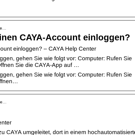
Wie…
einen CAYA-Account einloggen?
ount einloggen? – CAYA Help Center
gen, gehen Sie wie folgt vor: Computer: Rufen Sie
 Öffnen Sie die CAYA-App auf …
gen, gehen Sie wie folgt vor: Computer: Rufen Sie
Öffnen…
Wie…
enter
zu CAYA umgeleitet, dort in einem hochautomatisier