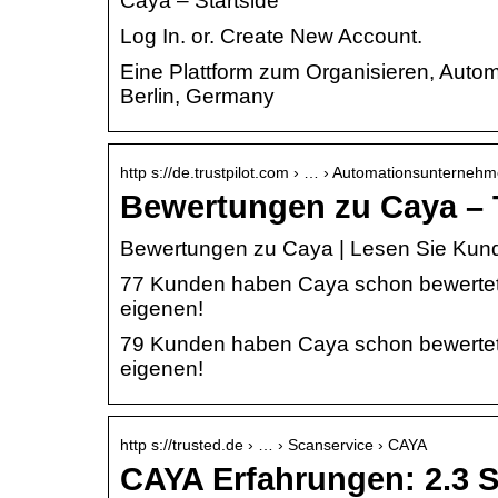
Caya – Startside
Log In. or. Create New Account.
Eine Plattform zum Organisieren, Aut
Berlin, Germany
http s://de.trustpilot.com › … › Automationsunterneh
Bewertungen zu Caya – T
Bewertungen zu Caya | Lesen Sie Ku
77 Kunden haben Caya schon bewertet. 
eigenen!
79 Kunden haben Caya schon bewertet. 
eigenen!
http s://trusted.de › … › Scanservice › CAYA
CAYA Erfahrungen: 2.3 