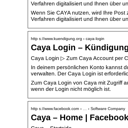
Verfahren digitalisiert und Ihnen über 
Wenn Sie CAYA nutzen, wird Ihre Post 
Verfahren digitalisiert und Ihnen über 
http s://www.kuendigung.org › caya-login
Caya Login – Kündigung
Caya Login ▷ Zum Caya Account per C
In deinem persönlichen Konto kannst d
verwalten. Der Caya Login ist erforderli
Zum Caya Login von Caya mit Zugriff a
wenn der Login nicht möglich ist.
http s://www.facebook.com › … › Software Company
Caya – Home | Faceboo