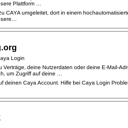
unsere Plattform …
zu CAYA umgeleitet, dort in einem hochautomatisier
unsere…
.org
aya Login
u Verträge, deine Nutzerdaten oder deine E-Mail-Ad
ch, um Zugriff auf deine …
uf deinen Caya Account. Hilfe bei Caya Login Probl
k