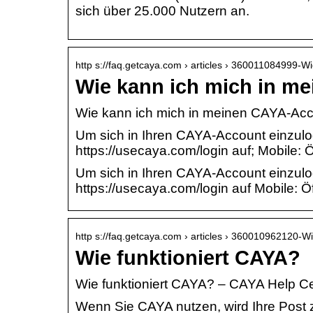
sich über 25.000 Nutzern an.
http s://faq.getcaya.com › articles › 360011084999-
Wie kann ich mich in m
Wie kann ich mich in meinen CAYA-Acc
Um sich in Ihren CAYA-Account einzulog
https://usecaya.com/login auf; Mobile:
Um sich in Ihren CAYA-Account einzulog
https://usecaya.com/login auf Mobile: 
http s://faq.getcaya.com › articles › 360010962120-
Wie funktioniert CAYA?
Wie funktioniert CAYA? – CAYA Help C
Wenn Sie CAYA nutzen, wird Ihre Post 