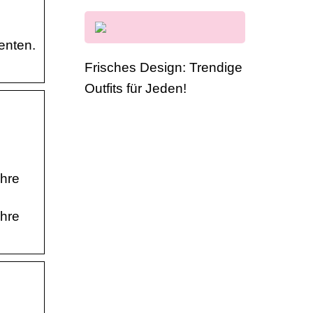
enten.
Frisches Design: Trendige
Outfits für Jeden!
Ihre
Ihre