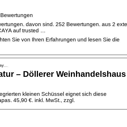
4 Bewertungen
ertungen. davon sind. 252 Bewertungen. aus 2 ext
CAYA auf trusted …
hten Sie von Ihren Erfahrungen und lesen Sie die
-cay…
atur – Döllerer Weinhandelshaus
tegrierten kleinen Schüssel eignet sich diese
s. 45,90 €. inkl. MwSt., zzgl.