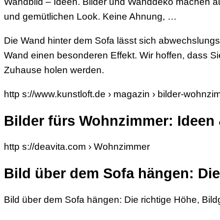
Wandbild – Ideen. Bilder und Wanddeko machen aus
und gemütlichen Look. Keine Ahnung, …
Die Wand hinter dem Sofa lässt sich abwechslungsr
Wand einen besonderen Effekt. Wir hoffen, dass S
Zuhause holen werden.
http s://www.kunstloft.de › magazin › bilder-wohn
Bilder fürs Wohnzimmer: Ideen
http s://deavita.com › Wohnzimmer
Bild über dem Sofa hängen: Die
Bild über dem Sofa hängen: Die richtige Höhe, Bil