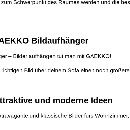
pe zum Schwerpunkt des Raumes werden und die bes
 GAEKKO Bildaufhänger
er – Bilder aufhängen tut man mit GAEKKO!
dem richtigen Bild über deinem Sofa einen noch größere
ttraktive und moderne Ideen
xtravagante und klassische Bilder fürs Wohnzimmer, 