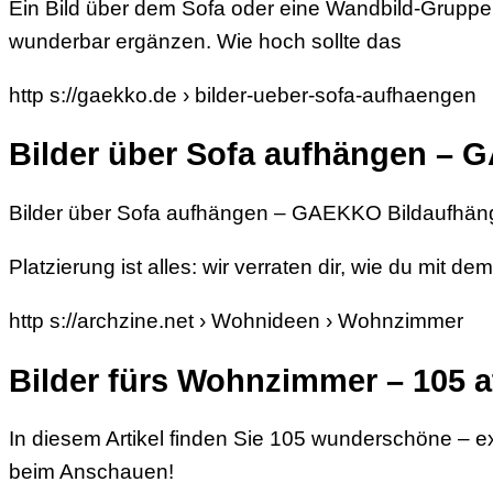
Ein Bild über dem Sofa oder eine Wandbild-Grup
wunderbar ergänzen. Wie hoch sollte das
http s://gaekko.de › bilder-ueber-sofa-aufhaengen
Bilder über Sofa aufhängen –
Bilder über Sofa aufhängen – GAEKKO Bildaufhäng
Platzierung ist alles: wir verraten dir, wie du mit 
http s://archzine.net › Wohnideen › Wohnzimmer
Bilder fürs Wohnzimmer – 105 a
In diesem Artikel finden Sie 105 wunderschöne – e
beim Anschauen!