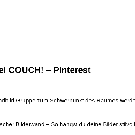
bei COUCH! – Pinterest
Wandbild-Gruppe zum Schwerpunkt des Raumes werd
cher Bilderwand – So hängst du deine Bilder stilvol