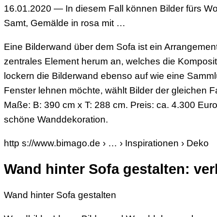
16.01.2020 — In diesem Fall können Bilder fürs W
Samt, Gemälde in rosa mit …
Eine Bilderwand über dem Sofa ist ein Arrangement,
zentrales Element herum an, welches die Komposi
lockern die Bilderwand ebenso auf wie eine Samml
Fenster lehnen möchte, wählt Bilder der gleichen F
Maße: B: 390 cm x T: 288 cm. Preis: ca. 4.300 E
schöne Wanddekoration.
http s://www.bimago.de › … › Inspirationen › Deko
Wand hinter Sofa gestalten: ve
Wand hinter Sofa gestalten