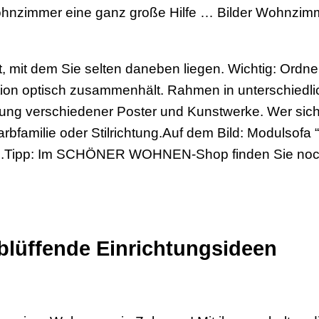
ohnzimmer eine ganz große Hilfe … Bilder Wohnzimm
 mit dem Sie selten daneben liegen. Wichtig: Ordnen
tion optisch zusammenhält. Rahmen in unterschied
ung verschiedener Poster und Kunstwerke. Wer sich
arbfamilie oder Stilrichtung.Auf dem Bild: Modulsof
uro.Tipp: Im SCHÖNER WOHNEN-Shop finden Sie noch
rblüffende Einrichtungsideen