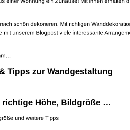
 einer Wohnung ein Zuhause! Mit ihnen erhalten di
eich schön dekorieren. Mit richtigen Wanddekoratio
ie mit unserem Blogpost viele interessante Arrange
zimm…
 & Tipps zur Wandgestaltung
 richtige Höhe, Bildgröße …
dgröße und weitere Tipps