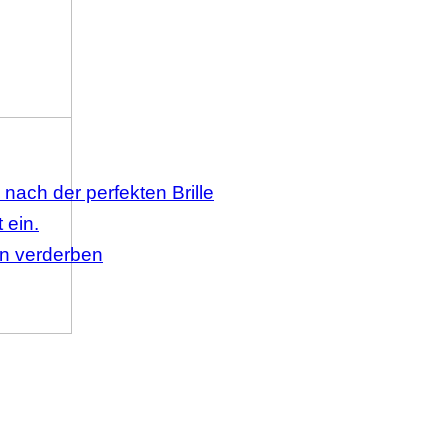
 nach der perfekten Brille
 ein.
en verderben