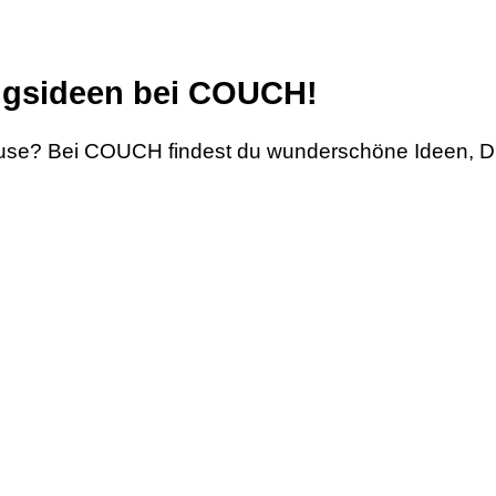
ungsideen bei COUCH!
ause? Bei COUCH findest du wunderschöne Ideen, D