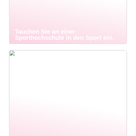
Tauchen Sie an einer
Sporthochschule in den Sport ein.