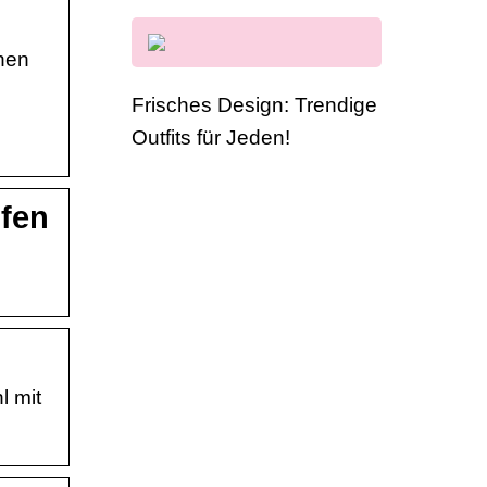
chen
Frisches Design: Trendige
Outfits für Jeden!
ufen
l mit