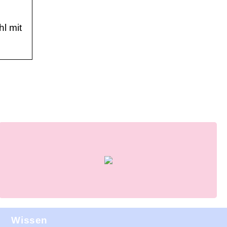
l mit
Wissen