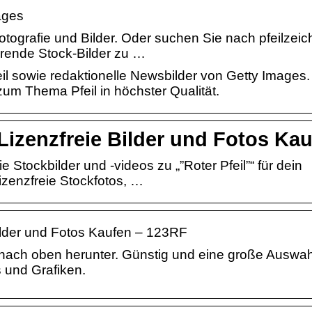
ages
otografie und Bilder. Oder suchen Sie nach pfeilzei
rende Stock-Bilder zu …
l sowie redaktionelle Newsbilder von Getty Images.
zum Thema Pfeil in höchster Qualität.
Lizenzfreie Bilder und Fotos Ka
Stockbilder und -videos zu „”Roter Pfeil”“ für dein
izenzfreie Stockfotos, …
ilder und Fotos Kaufen – 123RF
nach oben herunter. Günstig und eine große Auswah
os und Grafiken.