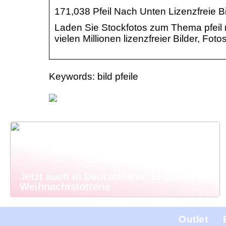
171,038 Pfeil Nach Unten Lizenzfreie 
Laden Sie Stockfotos zum Thema pfeil 
vielen Millionen lizenzfreier Bilder, Fot
Keywords: bild pfeile
Jetzt auch in Deutschland: El Gordo
Weihnachtslotterie
Outlet