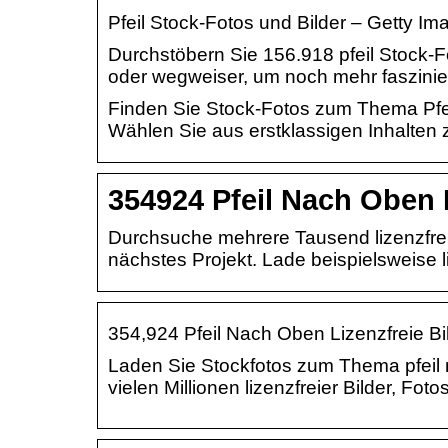
Pfeil Stock-Fotos und Bilder – Getty Im
Durchstöbern Sie 156.918 pfeil Stock-F
oder wegweiser, um noch mehr faszinie
Finden Sie Stock-Fotos zum Thema Pfei
Wählen Sie aus erstklassigen Inhalten 
354924 Pfeil Nach Oben 
Durchsuche mehrere Tausend lizenzfreie 
nächstes Projekt. Lade beispielsweise l
354,924 Pfeil Nach Oben Lizenzfreie B
Laden Sie Stockfotos zum Thema pfeil 
vielen Millionen lizenzfreier Bilder, Fot