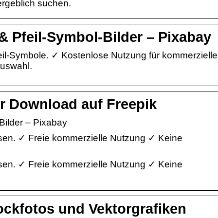
ergeblich suchen.
 & Pfeil-Symbol-Bilder – Pixabay
Pfeil-Symbole. ✓ Kostenlose Nutzung für kommerzielle
uswahl.
er Download auf Freepik
Bilder – Pixabay
passen. ✓ Freie kommerzielle Nutzung ✓ Keine
passen. ✓ Freie kommerzielle Nutzung ✓ Keine
Stockfotos und Vektorgrafiken