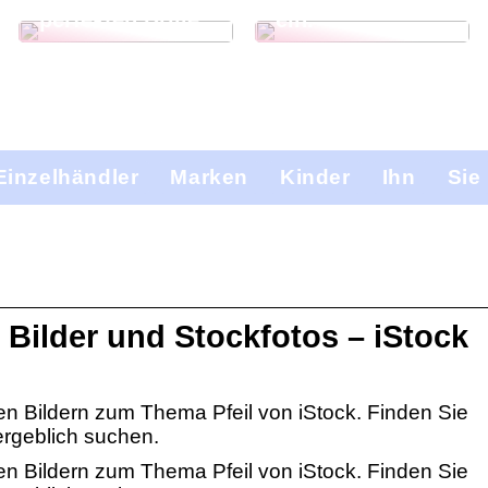
perfekten Brille
ein.
Einzelhändler
Marken
Kinder
Ihn
Sie
e Bilder und Stockfotos – iStock
ien Bildern zum Thema Pfeil von iStock. Finden Sie
ergeblich suchen.
ien Bildern zum Thema Pfeil von iStock. Finden Sie