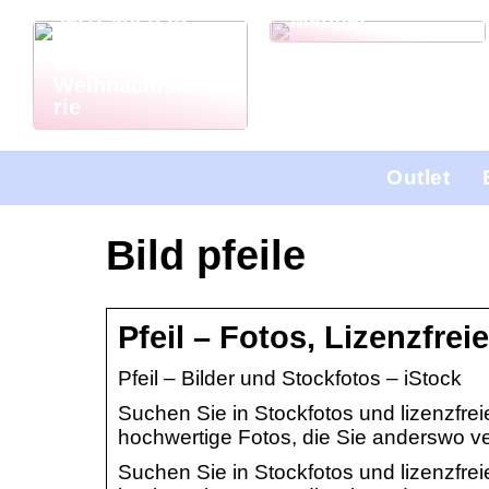
Jetzt auch in
Männer
Deutschland: El
Gordo
Weihnachtslotte
rie
Outlet
Bild pfeile
Pfeil – Fotos, Lizenzfrei
Pfeil – Bilder und Stockfotos – iStock
Suchen Sie in Stockfotos und lizenzfre
hochwertige Fotos, die Sie anderswo v
Suchen Sie in Stockfotos und lizenzfre