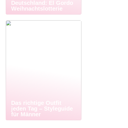
Deutschland: El Gordo
Weihnachtslotterie
Das richtige Outfit
jeden Tag – Styleguide
für Männer