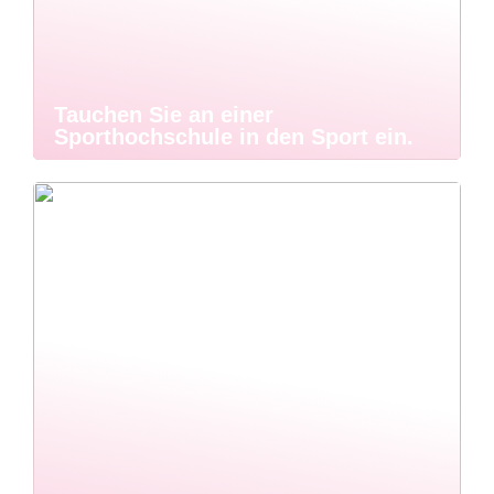
Tauchen Sie an einer
Sporthochschule in den Sport ein.