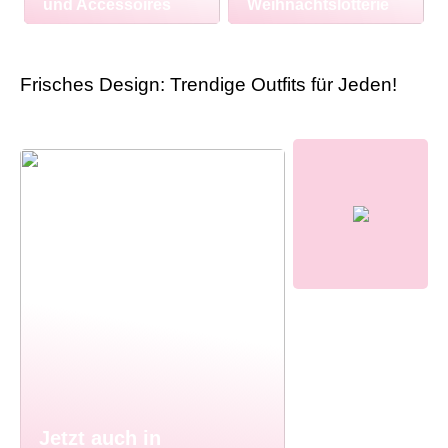
und Accessoires
Weihnachtslotterie
Frisches Design: Trendige Outfits für Jeden!
Jetzt auch in