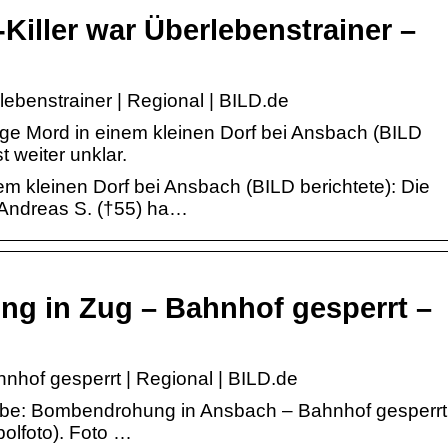
Killer war Überlebenstrainer –
lebenstrainer | Regional | BILD.de
ige Mord in einem kleinen Dorf bei Ansbach (BILD
st weiter unklar.
nem kleinen Dorf bei Ansbach (BILD berichtete): Die
r. Andreas S. (†55) ha…
 in Zug – Bahnhof gesperrt –
hof gesperrt | Regional | BILD.de
be: Bombendrohung in Ansbach – Bahnhof gesperrt
bolfoto). Foto …