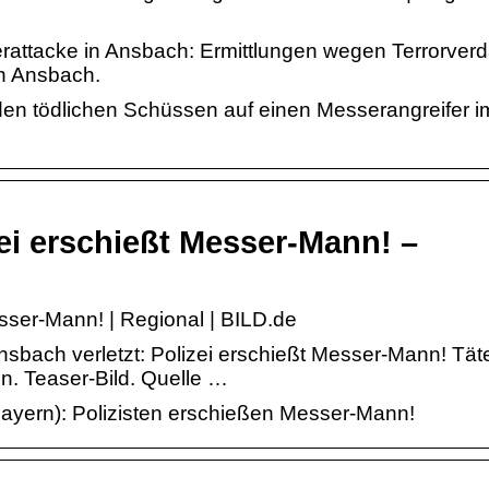
attacke in Ansbach: Ermittlungen wegen Terrorverd
in Ansbach.
en tödlichen Schüssen auf einen Messerangreifer i
i erschießt Messer-Mann! –
sser-Mann! | Regional | BILD.de
ach verletzt: Polizei erschießt Messer-Mann! Täter
n. Teaser-Bild. Quelle …
ayern): Polizisten erschießen Messer-Mann!