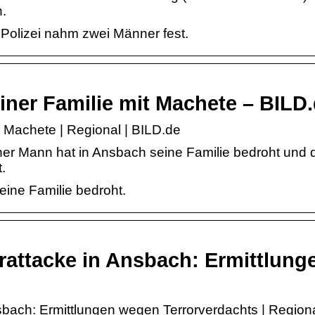
n.
Polizei nahm zwei Männer fest.
ner Familie mit Machete – BILD
 Machete | Regional | BILD.de
er Mann hat in Ansbach seine Familie bedroht und 
.
eine Familie bedroht.
attacke in Ansbach: Ermittlung
bach: Ermittlungen wegen Terrorverdachts | Regiona