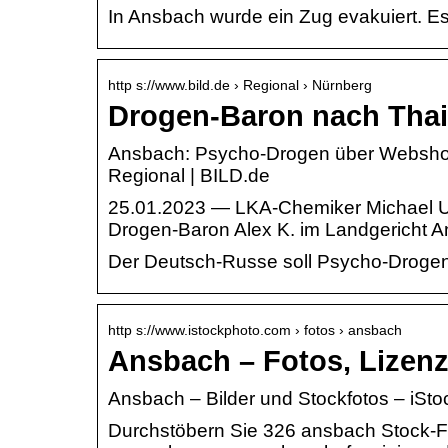
In Ansbach wurde ein Zug evakuiert. E
http s://www.bild.de › Regional › Nürnberg
Drogen-Baron nach Thail
Ansbach: Psycho-Drogen über Web­shop
Regional | BILD.de
25.01.2023 — LKA-Chemiker Michael Uh
Drogen-Baron Alex K. im Landgericht 
Der Deutsch-Russe soll Psycho-Drogen v
http s://www.istockphoto.com › fotos › ansbach
Ansbach – Fotos, Lizenzf
Ansbach – Bilder und Stockfotos – iSto
Durchstöbern Sie 326 ansbach Stock-Fo