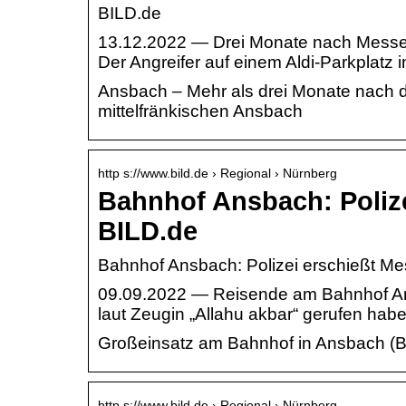
BILD.de
13.12.2022 — Drei Monate nach Messer
Der Angreifer auf einem Aldi-Parkplatz 
Ansbach – Mehr als drei Monate nach d
mittelfränkischen Ansbach
http s://www.bild.de › Regional › Nürnberg
Bahnhof Ansbach: Polize
BILD.de
Bahnhof Ansbach: Polizei erschießt Me
09.09.2022 — Reisende am Bahnhof Ansb
laut Zeugin „Allahu akbar“ gerufen habe
Großeinsatz am Bahnhof in Ansbach (B
http s://www.bild.de › Regional › Nürnberg