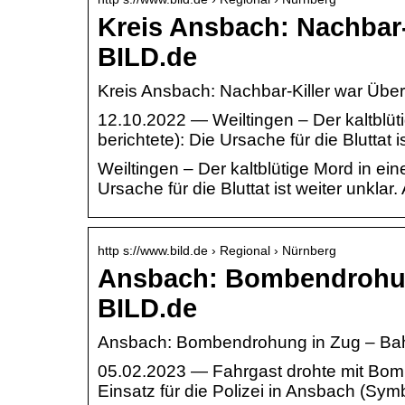
Kreis Ansbach: Nachbar-
BILD.de
Kreis Ansbach: Nachbar-Killer war Über
12.10.2022 — Weiltingen – Der kaltblüt
berichtete): Die Ursache für die Bluttat i
Weiltingen – Der kaltblütige Mord in ei
Ursache für die Bluttat ist weiter unkla
http s://www.bild.de › Regional › Nürnberg
Ansbach: Bombendrohung
BILD.de
Ansbach: Bombendrohung in Zug – Bahn
05.02.2023 — Fahrgast drohte mit Bom
Einsatz für die Polizei in Ansbach (Sym