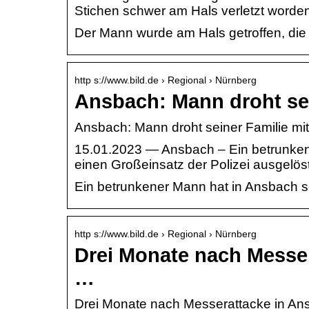
Stichen schwer am Hals verletzt worde
Der Mann wurde am Hals getroffen, die 
http s://www.bild.de › Regional › Nürnberg
Ansbach: Mann droht sei
Ansbach: Mann droht seiner Familie mit
15.01.2023 — Ansbach – Ein betrunken
einen Großeinsatz der Polizei ausgelöst
Ein betrunkener Mann hat in Ansbach s
http s://www.bild.de › Regional › Nürnberg
Drei Monate nach Messer
…
Drei Monate nach Messerattacke in Ans