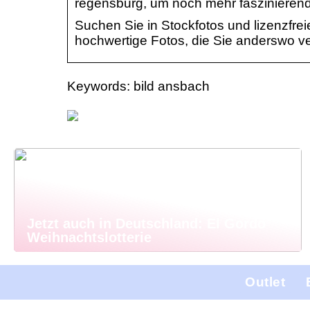
regensburg, um noch mehr faszinierend
Suchen Sie in Stockfotos und lizenzfr
hochwertige Fotos, die Sie anderswo v
Keywords: bild ansbach
Jetzt auch in Deutschland: El Gordo
Weihnachtslotterie
Outlet