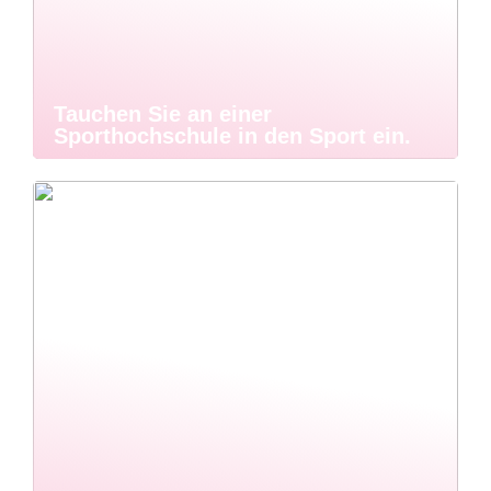
Tauchen Sie an einer
Sporthochschule in den Sport ein.