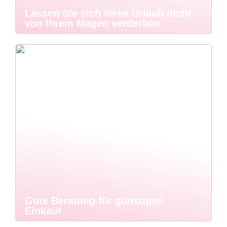
Lassen Sie sich Ihren Urlaub nicht
von Ihrem Magen verderben
Gute Beratung für günstigen
Einkauf